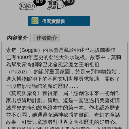
借閱實體書
內容簡介
作者簡介
索奇（Soggie）的原型是藏於亞述巴尼拔圖書館，
已有4000年歷史的亞述大洪水泥板。故事中，莫莉
為幫助索奇解除巴比倫風惡魔之王帕祖祖
（Pazuzu）的詛咒重回家園，於是來到博物館站，
進入博物館地下的不同文明世界尋求幫助，開啟了
一段奇妙博物館的魔幻歷程……
《莫莉與索奇》獲得第一屆「想創你未來—初創作
家出版資助計劃」資助。這是一套透過精美藝術講
述歷史的奇幻故事繪本中的第一本。作者認為歷史
並不沉悶，她通過充滿神秘感的畫面、奇幻的童話
故事，引發兒童讀者對世界文明和歷史的好奇心。