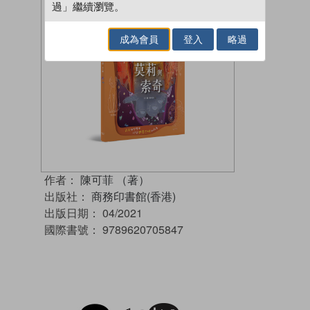
過」繼續瀏覽。
成為會員
登入
略過
作者：
陳可菲 （著）
出版社：
商務印書館(香港)
出版日期：
04/2021
國際書號：
9789620705847
試閲
加入閱讀紀錄