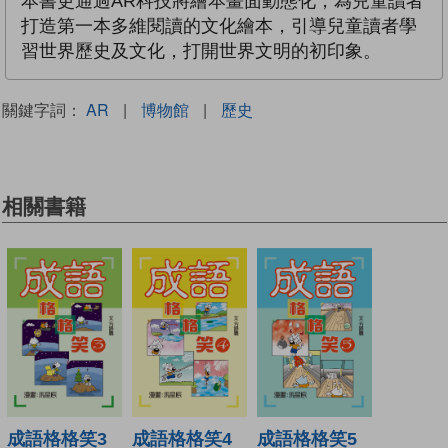
本書更通過AR科技將繪本畫面動態化，為兒童讀者
打造第一本多維閱讀的文化繪本，引導兒童讀者學
習世界歷史及文化，打開世界文明的初印象。
關鍵字詞：
AR
|
博物館
|
歷史
相關書籍
成語格格笑3
成語格格笑4
成語格格笑5