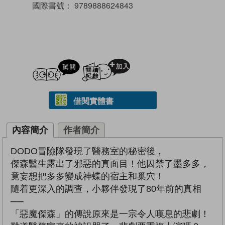
國際書號：
9789888624843
試閲
加入閱讀紀錄
借閱實體書
內容簡介
作者簡介
DODO冒險隊發現了醫務室的秘密後，
傑森醫生露出了邪惡的真面目！他囚禁了墨多多，
竟妄想把多多變成神蝶的宿主和巢穴！
隨着更深入的調查，小夥伴發現了80年前的真相
──
「惡魔傑森」的傳說原來是一宗令人嘆息的悲劇！