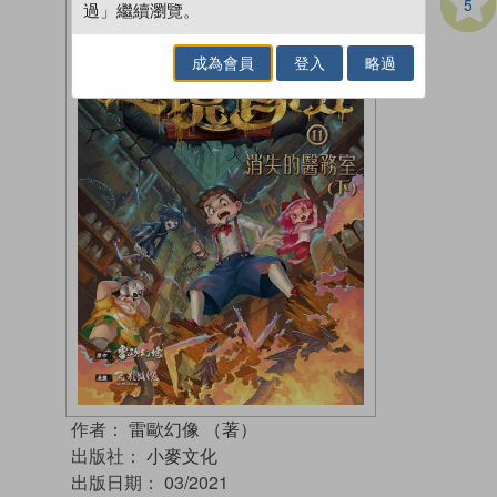
5
過」繼續瀏覽。
成為會員
登入
略過
作者：
雷歐幻像 （著）
出版社：
小麥文化
出版日期：
03/2021