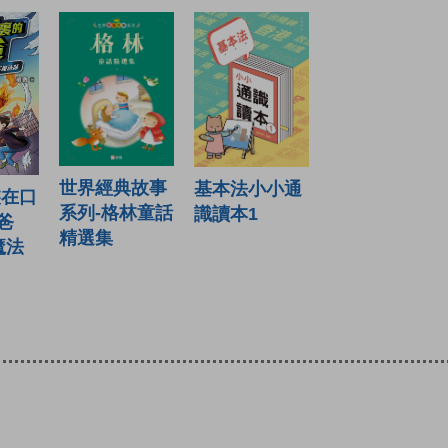
世界經典故事
基本法小小通
裝在口
系列-格林童話
識讀本1
爸
精選集
魔法