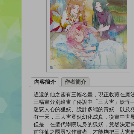
內容簡介
作者簡介
遙遠的仙之國有三幅名畫，現正收藏在魔
三幅畫分別繪畫了傳說中「三大害」妖怪─
迷惑人心的狐妖、詭計多端的黃妖，以及
有一天，三大害竟然幻化成真，從畫中世
但是，在聖代學院現身的狐妖，竟然決定
前往仙之國尋找作畫者，才能夠把三大害