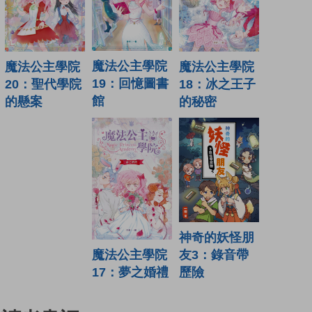
魔法公主學院
魔法公主學院
魔法公主學院
19：回憶圖書
18：冰之王子
20：聖代學院
館
的秘密
的懸案
神奇的妖怪朋
魔法公主學院
友3：錄音帶
17：夢之婚禮
歷險