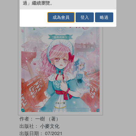
過」繼續瀏覽。
成為會員
登入
略過
作者：
一樹 （著）
出版社：
小麥文化
出版日期：
07/2021