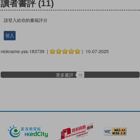
讀者書評
(11)
請登入給你的書籍評分
登入
nickname-yss-183739 |
| 10-07-2025
更多書評
10