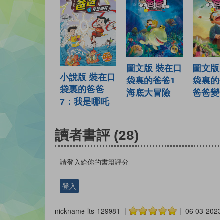
圖文版 裝在口
圖文版
小說版 裝在口
袋裏的爸爸1
袋裏的
袋裏的爸爸
海底大冒險
爸爸變
7：我是哪吒
讀者書評
(28)
請登入給你的書籍評分
登入
nickname-lts-129981 |
| 06-03-202