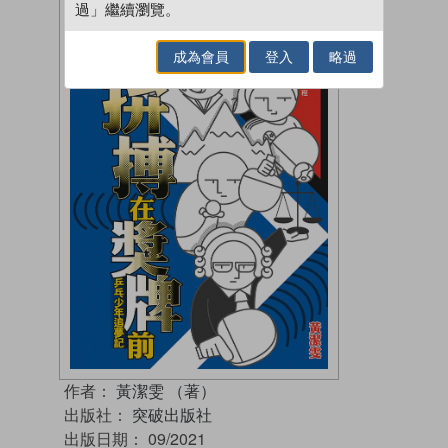
過」繼續瀏覽。
成為會員
登入
略過
作者：
黃潔雯 （著）
出版社：
突破出版社
出版日期：
09/2021