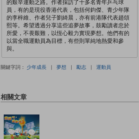
的艱辛運動之路。作者採訪了十多名青年乒乓球
員，有的是現役香港代表，包括何鈞傑、青少年隊
的李梓維、作者兒子劉綺晨，亦有前港隊代表趙頌
熙等。希望透過分享這些追夢故事，鼓勵讀者忠於
所愛，不畏艱難，以恆心毅力實現夢想。他們有的
以當全職運動員為目標，有些則單純地熱愛和參
與。
關鍵字詞：
少年成長
|
夢想
|
勵志
|
運動員
相關文章