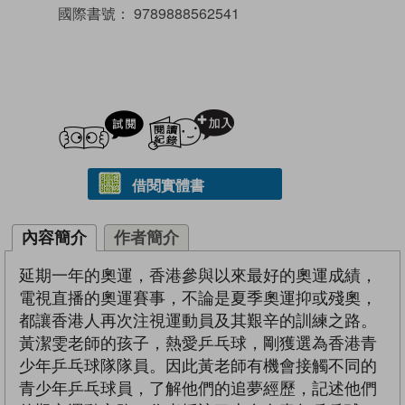
國際書號：
9789888562541
試閲
加入閱讀紀錄
借閱實體書
內容簡介
作者簡介
延期一年的奧運，香港參與以來最好的奧運成績，
電視直播的奧運賽事，不論是夏季奧運抑或殘奧，
都讓香港人再次注視運動員及其艱辛的訓練之路。
黃潔雯老師的孩子，熱愛乒乓球，剛獲選為香港青
少年乒乓球隊隊員。因此黃老師有機會接觸不同的
青少年乒乓球員，了解他們的追夢經歷，記述他們