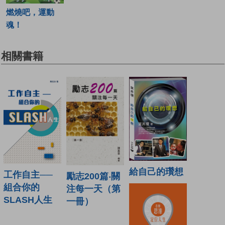
燃燒吧，運動
魂！
相關書籍
給自己的瓚想
工作自主──
勵志200篇‧關
組合你的
注每一天（第
SLASH人生
一冊）