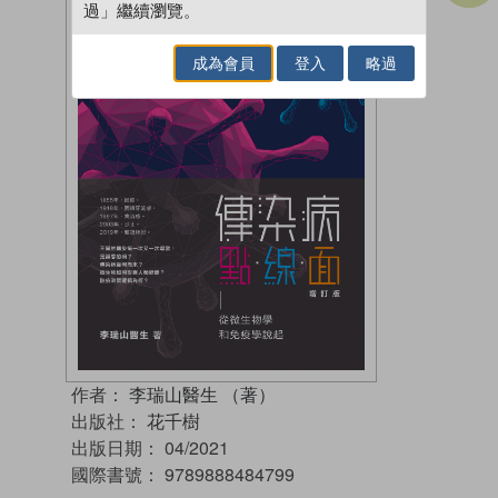
過」繼續瀏覽。
成為會員
登入
略過
作者：
李瑞山醫生 （著）
出版社：
花千樹
出版日期：
04/2021
國際書號：
9789888484799