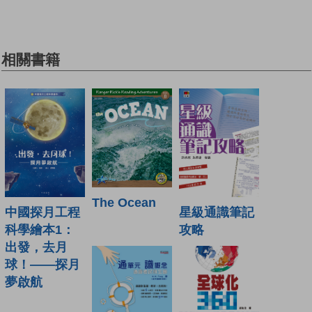
相關書籍
The Ocean
星級通識筆記
中國探月工程
攻略
科學繪本1：
出發，去月
球！——探月
夢啟航