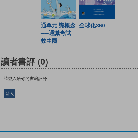
全球化360
通單元 識概念
──通識考試
救生圈
讀者書評
(0)
請登入給你的書籍評分
登入