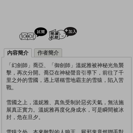
試閲
加入閱讀紀錄
內容簡介
作者簡介
「幻劍師」喬亞、「御劍師」溫妮雅被神秘光魚襲
擊，再次分開。喬亞在神秘聲音引導下，前往了千
里之外的雪國，遇上堪稱雪地霸主的雪猿，陷入苦
戰。
雪國之上，溫妮雅、真魚受制於惡劣天氣，無法施
展真正實力。溫妮雅再度化身成水，可是瞬間被冰
封，危在旦夕。
雪猿之外，本來敵對的人狼王、屍邪鬼竟然聯手對