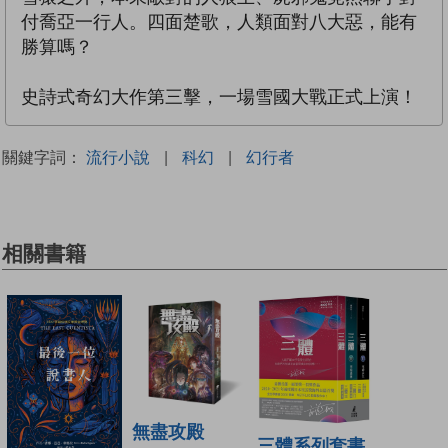
付喬亞一行人。四面楚歌，人類面對八大惡，能有
勝算嗎？
史詩式奇幻大作第三擊，一場雪國大戰正式上演！
關鍵字詞：
流行小說
|
科幻
|
幻行者
相關書籍
無盡攻殿
三體系列套書