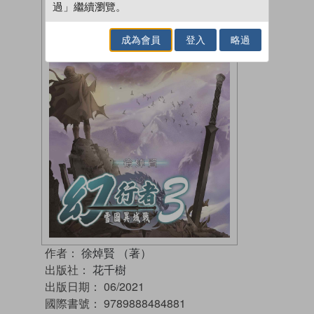
過」繼續瀏覽。
成為會員
登入
略過
作者：
徐焯賢 （著）
出版社：
花千樹
出版日期：
06/2021
國際書號：
9789888484881