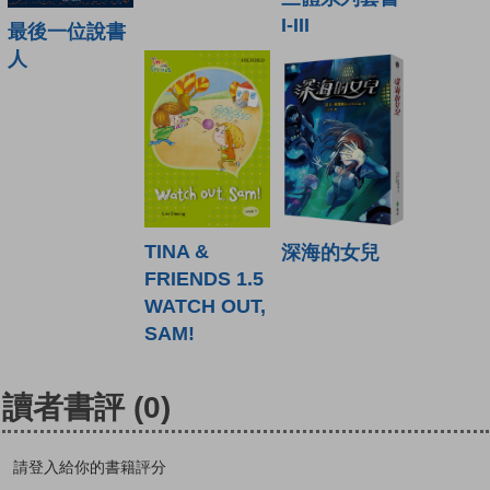
I-III
最後一位說書
人
TINA &
深海的女兒
FRIENDS 1.5
WATCH OUT,
SAM!
讀者書評
(0)
請登入給你的書籍評分