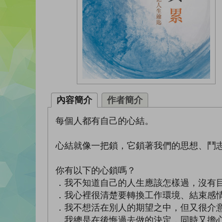
內容簡介
作者簡介
每個人都有自己的心結。
心結就像一把鎖，它鎖著我們的思想、鬥
你有以下的心鎖嗎？
．我不知道自己的人生應該怎樣過，沒有
．我心裡很清楚要轉換工作環境、結束感
．我不想活在別人的期望之中，但又很介
．我總是在後悔過去做的決定，同時又擔