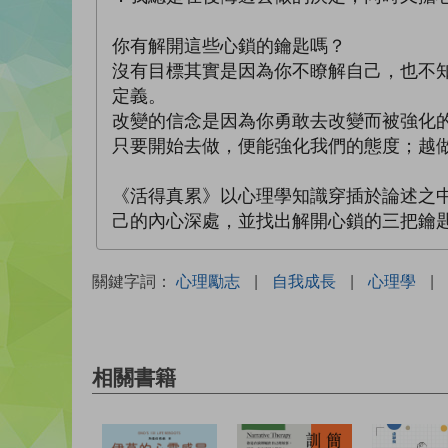
你有解開這些心鎖的鑰匙嗎？
沒有目標其實是因為你不瞭解自己，也不
定義。
改變的信念是因為你勇敢去改變而被強化
只要開始去做，便能強化我們的態度；越
《活得真累》以心理學知識穿插於論述之
己的內心深處，並找出解開心鎖的三把鑰
關鍵字詞：
心理勵志
|
自我成長
|
心理學
|
相關書籍