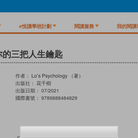
e悅讀學校計劃
閱讀服務
我的閱讀
你的三把人生鑰匙
作者：
Lo’s Psychology （著）
出版社：
花千樹
出版日期：
07/2021
國際書號：
9789888484829
試閲
加入閱讀紀錄