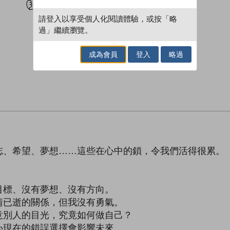
請登入以享受個人化閱讀體驗，或按「略
過」繼續瀏覽。
成為會員
登入
略過
志、希望、夢想……這些在心中的鎖，令我們活得很累。
目標、沒有夢想、沒有方向。
情已逝的關係，但我沒有勇氣。
意別人的目光，究竟如何做自己？
心現在的錯誤選擇會影響未來。