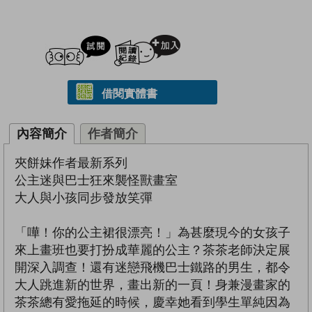
試閲
加入閱讀紀錄
借閱實體書
內容簡介
作者簡介
夾餅妹作者最新系列
公主迷與巴士狂來襲怪獸畫室
大人與小孩同步發放笑彈
「嘩！你的公主裙很漂亮！」為甚麼現今的女孩子
來上畫班也要打扮成華麗的公主？茶茶老師決定展
開深入調查！還有迷戀飛機巴士鐵路的男生，都令
大人跳進新的世界，畫出新的一頁！身兼漫畫家的
茶茶總有愛拖延的時候，慶幸她看到學生單純因為