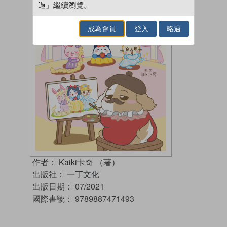
過」繼續瀏覽。
成為會員
登入
略過
作者：
Kaiki卡奇 （著）
出版社：
一丁文化
出版日期：
07/2021
國際書號：
9789887471493