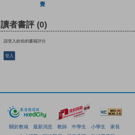
覺
讀者書評
(0)
請登入給你的書籍評分
登入
關於教城
最新消息
教師
中學生
小學生
家長