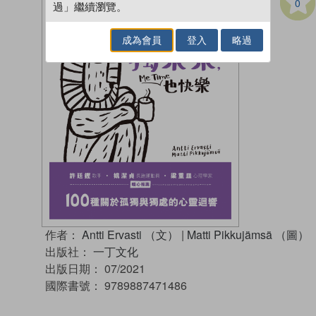
0
過」繼續瀏覽。
成為會員
登入
略過
作者：
Antti Ervasti （文）
|
Matti Pikkujämsä （圖）
出版社：
一丁文化
出版日期：
07/2021
國際書號：
9789887471486