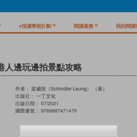
e悅讀學校計劃
閱讀服務
我的閱讀
香港人邊玩邊拍景點攻略
作者：
梁威恆（Schindler Leung） （著）
出版社：
一丁文化
出版日期：
07/2021
國際書號：
9789887471479