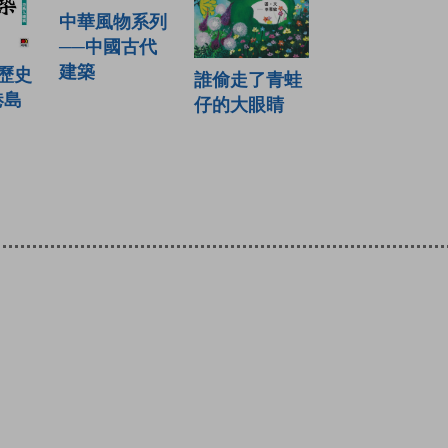
中華風物系列
──中國古代
建築
歷史
誰偷走了青蛙
港島
仔的大眼睛