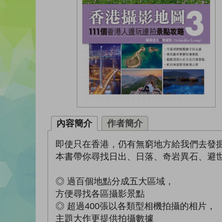
內容簡介
作者簡介
即使只在香港，仍有無窮地方給我們去發
本書帶你尋找日出、日落、奇岩異石、避
◎ 過百個地點分成五大區域，
方便尋找各區攝影景點
◎ 超過400張以各類型相機拍攝的相片，
主題大作更提供拍攝數據