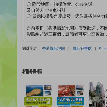
◎ 附設地圖、拍攝位置、公共交通
及自駕人士泊車指引
◎ 景點以攝影角度出發，選取最省時省力
之前兩冊《香港攝影地圖》廣受歡迎，不
影路線超過三百個，讓讀者可更全面透徹
關鍵字詞：
香港攝影地圖
|
攝影好去處
|
打卡
相關書籍