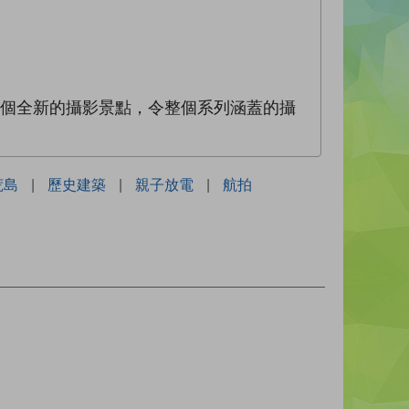
百個全新的攝影景點，令整個系列涵蓋的攝
荒島
|
歷史建築
|
親子放電
|
航拍