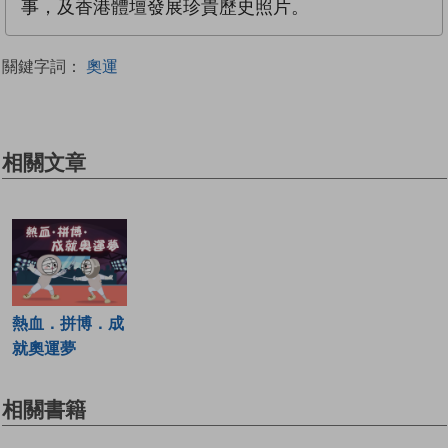
事，及香港體壇發展珍貴歷史照片。
關鍵字詞：
奧運
相關文章
熱血．拼博．成
就奧運夢
相關書籍