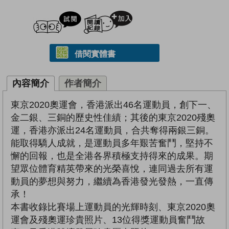
試閲
加入閱讀紀錄
借閱實體書
內容簡介
作者簡介
東京2020奧運會，香港派出46名運動員，創下一、
金二銀、三銅的歷史性佳績；其後的東京2020殘奧
運，香港亦派出24名運動員，合共奪得兩銀三銅。
能取得驕人成就，是運動員多年艱苦奮鬥，堅持不
懈的回報，也是全港各界積極支持得來的成果。期
望眾位體育精英帶來的光榮喜悅，連同過去所有運
動員的夢想與努力，繼續為香港發光發熱，一直傳
承！
本書收錄比賽場上運動員的光輝時刻、東京2020奧
運會及殘奧運珍貴照片、13位得獎運動員奮鬥故