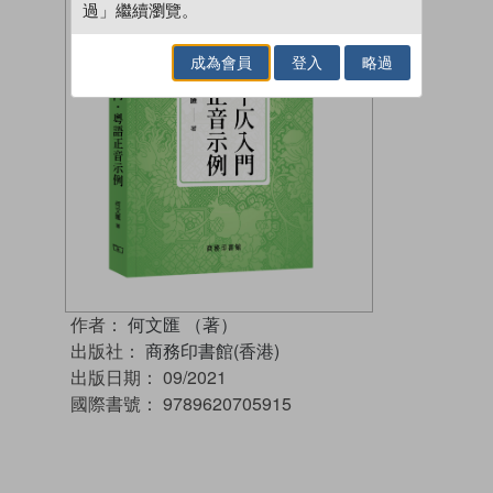
過」繼續瀏覽。
成為會員
登入
略過
作者：
何文匯 （著）
出版社：
商務印書館(香港)
出版日期：
09/2021
國際書號：
9789620705915