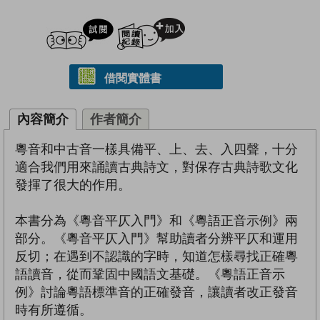
試閲
加入閱讀紀錄
借閱實體書
內容簡介
作者簡介
粵音和中古音一樣具備平、上、去、入四聲，十分
適合我們用來誦讀古典詩文，對保存古典詩歌文化
發揮了很大的作用。
本書分為《粵音平仄入門》和《粵語正音示例》兩
部分。《粵音平仄入門》幫助讀者分辨平仄和運用
反切；在遇到不認識的字時，知道怎樣尋找正確粵
語讀音，從而鞏固中國語文基礎。《粵語正音示
例》討論粵語標準音的正確發音，讓讀者改正發音
時有所遵循。