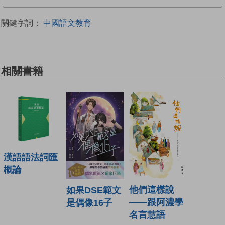
關鍵字詞：
中國語文教育
相關書籍
漢語語法詞匯
概論
他們這樣說
如果DSE範文
——跟阿濃學
是偶像16子
名言慧語