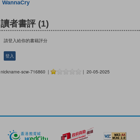
WannaCry
讀者書評
(1)
請登入給你的書籍評分
登入
nickname-scw-716860 |
| 20-05-2025