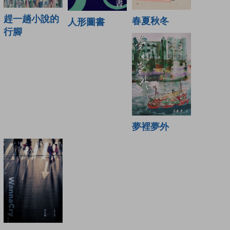
趕一趟小說的
春夏秋冬
人形圖書
行腳
夢裡夢外