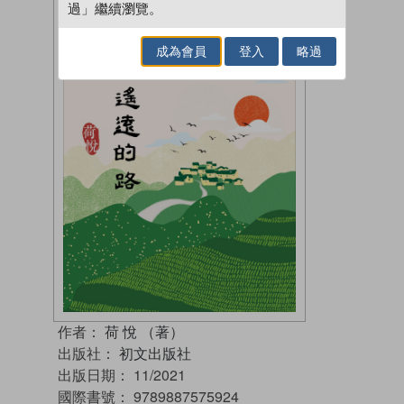
過」繼續瀏覽。
成為會員
登入
略過
作者：
荷 悅 （著）
出版社：
初文出版社
出版日期：
11/2021
國際書號：
9789887575924