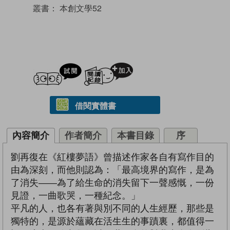
叢書：
本創文學52
試閲
加入閱讀紀錄
借閱實體書
內容簡介
作者簡介
本書目錄
序
劉再復在《紅樓夢語》曾描述作家各自有寫作目的
由為深刻，而他則認為：「最高境界的寫作，是為
了消失——為了給生命的消失留下一聲感慨，一份
見證，一曲歌哭，一種紀念。」
平凡的人，也各有著與別不同的人生經歷，那些是
獨特的，是源於蘊藏在活生生的事蹟裏，都值得一