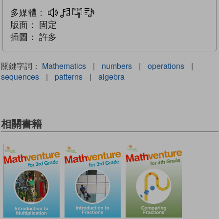
多媒體：
多媒體
互動練習
文字同步朗讀
版面：
固定
插圖：
許多
關鍵字詞：
Mathematics
|
numbers
|
operations
|
sequences
|
patterns
|
algebra
相關書籍