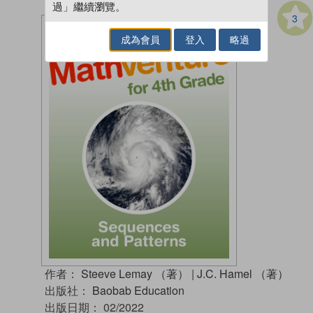
過」繼續瀏覽。
3
成為會員
登入
略過
作者：
Steeve Lemay （著）
|
J.C. Hamel （著）
出版社：
Baobab Education
出版日期：
02/2022