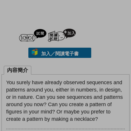
試閲
加入閱讀紀錄
加入／閱讀電子書
內容簡介
You surely have already observed sequences and
patterns around you, either in numbers, in design,
or in nature. Can you see sequences and patterns
around you now? Can you create a pattern of
figures in your mind? Or maybe you prefer to
create a pattern by making a necklace?