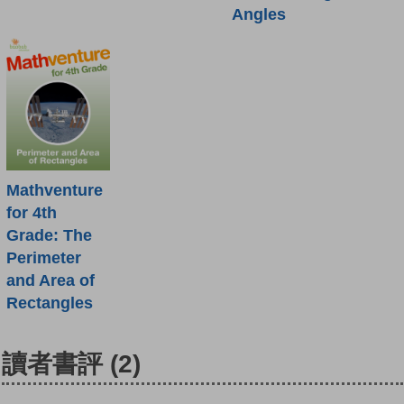
Angles
Mathventure
for 4th
Grade: The
Perimeter
and Area of
Rectangles
讀者書評
(2)