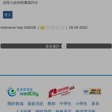
請登入給你的書籍評分
登入
nickname-hsp-548228 |
| 28-09-2022
更多書評
1
關於教城
最新消息
教師
中學生
小學生
家長
人才招募
聯絡我們
服務承諾
教城電子報