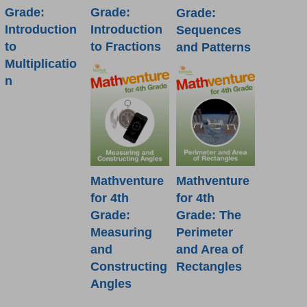
Grade:
Grade:
Grade:
Introduction
Introduction
Sequences
to
to Fractions
and Patterns
Multiplicatio
n
Mathventure
Mathventure
for 4th
for 4th
Grade:
Grade: The
Measuring
Perimeter
and
and Area of
Constructing
Rectangles
Angles