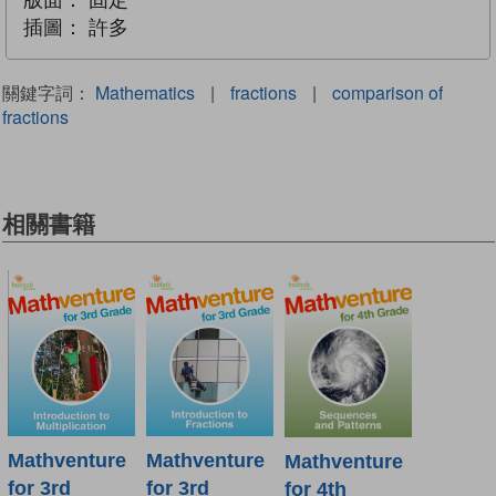
插圖：
許多
關鍵字詞：
Mathematics
|
fractions
|
comparison of
fractions
相關書籍
Mathventure
Mathventure
Mathventure
for 3rd
for 3rd
for 4th