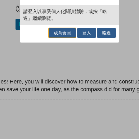
試閲
加入閱讀紀錄
請登入以享受個人化閱讀體驗，或按「略
過」繼續瀏覽。
加入／閱讀電子書
成為會員
登入
略過
les! Here, you will discover how to measure and construct
en save your life one day, as the compass did for many g