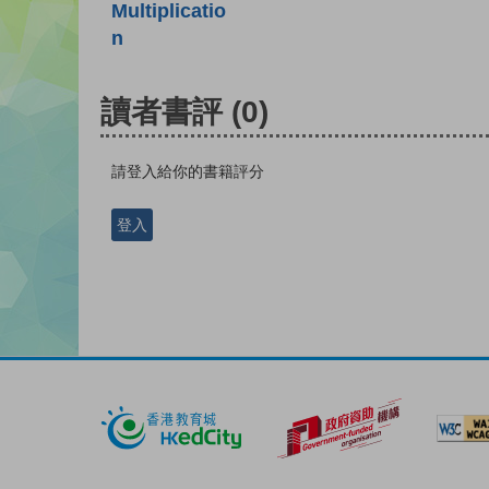
Multiplicatio
n
讀者書評
(0)
請登入給你的書籍評分
登入