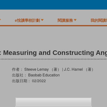
e悅讀學校計劃
閱讀服務
我的閱讀
: Measuring and Constructing An
作者：
Steeve Lemay （著）
|
J.C. Hamel （著）
出版社：
Baobab Education
出版日期：
02/2022