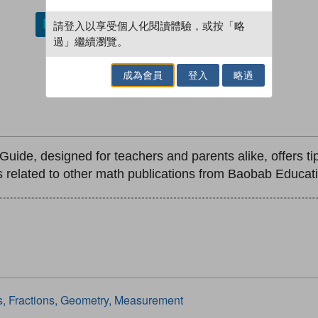
請登入以享受個人化閱讀體驗，或按「略
加入／閱讀電子書
過」繼續瀏覽。
成為會員
登入
略過
ide, designed for teachers and parents alike, offers tip
s related to other math publications from Baobab Educati
, Fractions, Geometry, Measurement