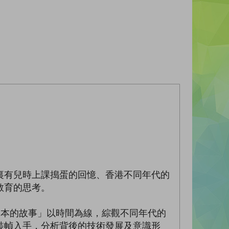
裏有兒時上課搗蛋的回憶、香港不同年代的
教育的思考。
課本的故事」以時間為線，綜觀不同年代的
裝幀入手，分析背後的技術發展及意識形