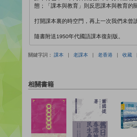
態；「課本與教育」則反思課本與教育的
打開課本裏的時空門，再上一次我們未曾
隨書附送1950年代國語課本復刻版。
關鍵字詞：
課本
|
老課本
|
老香港
|
收藏
相關書籍