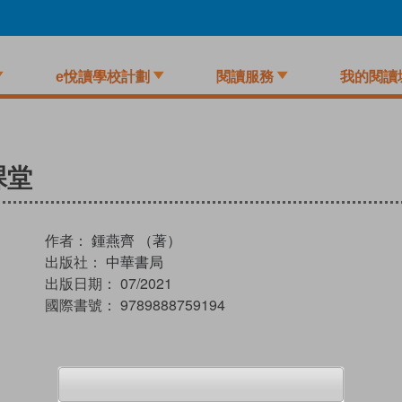
e悅讀學校計劃
閱讀服務
我的閱讀
課堂
作者：
鍾燕齊 （著）
出版社：
中華書局
出版日期：
07/2021
國際書號：
9789888759194