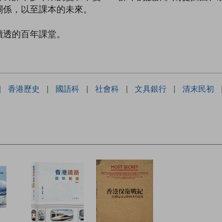
關係，以至課本的未來。
讀透的百年課堂。
|
香港歷史
|
國語科
|
社會科
|
文具銀行
|
清末民初