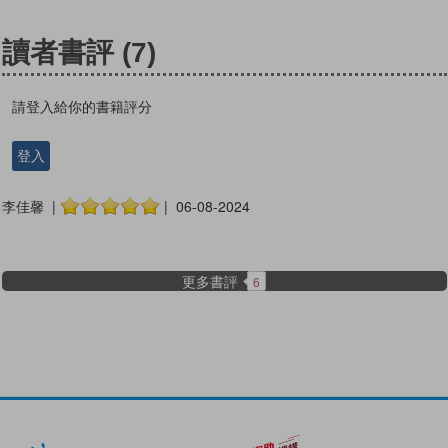
讀者書評
(7)
請登入給你的書籍評分
登入
李佳馨 |
| 06-08-2024
更多書評
6