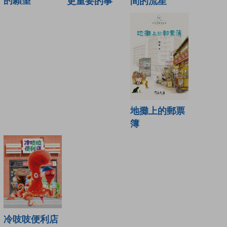
的願望
間的流星
更重要的事
地攤上的郵票
簿
冷吱吱便利店