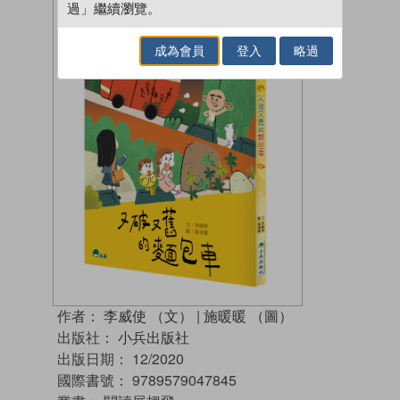
過」繼續瀏覽。
成為會員
登入
略過
作者：
李威使 （文）
|
施暖暖 （圖）
出版社：
小兵出版社
出版日期：
12/2020
國際書號：
9789579047845