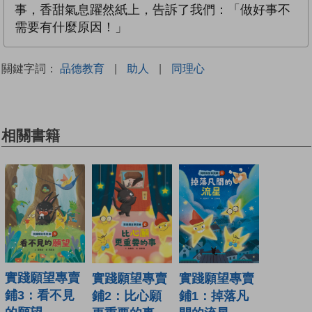
事，香甜氣息躍然紙上，告訴了我們：「做好事不
需要有什麼原因！」
關鍵字詞：
品德教育
|
助人
|
同理心
相關書籍
實踐願望專賣
實踐願望專賣
實踐願望專賣
鋪3：看不見
鋪1：掉落凡
鋪2：比心願