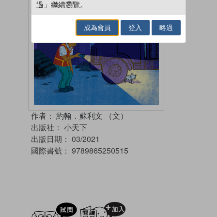
過」繼續瀏覽。
成為會員
登入
略過
作者：
約翰．蘇利文 （文）
出版社：
小天下
出版日期：
03/2021
國際書號：
9789865250515
試閲
加入閱讀紀錄