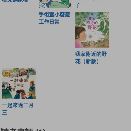
子
手術室小廢廢
工作日常
我家附近的野
花（新版）
一起來過三月
三