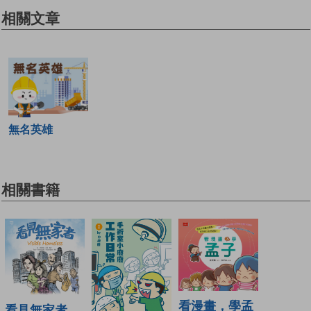
相關文章
無名英雄
相關書籍
看漫畫，學孟
看見無家者