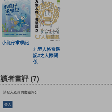
小龍仔求學記
九型人格奇遇
記2之人際關
係
讀者書評
(7)
請登入給你的書籍評分
登入