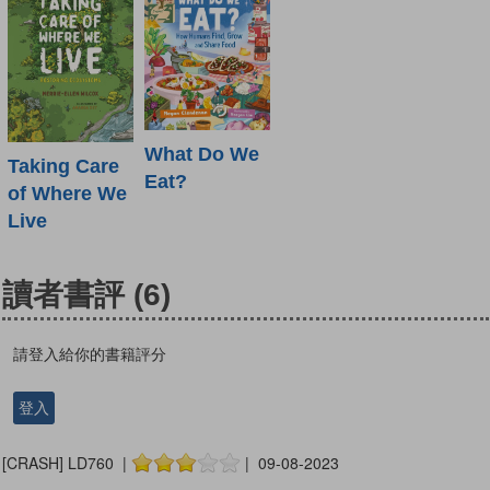
What Do We
Taking Care
Eat?
of Where We
Live
讀者書評
(6)
請登入給你的書籍評分
登入
[CRASH] LD760 |
| 09-08-2023