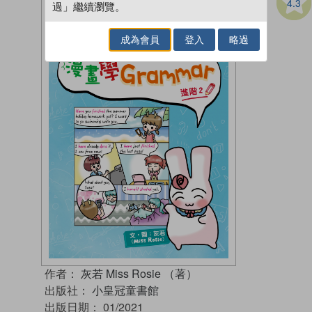
4.3
過」繼續瀏覽。
成為會員
登入
略過
作者：
灰若 Miss Rosie （著）
出版社：
小皇冠童書館
出版日期：
01/2021