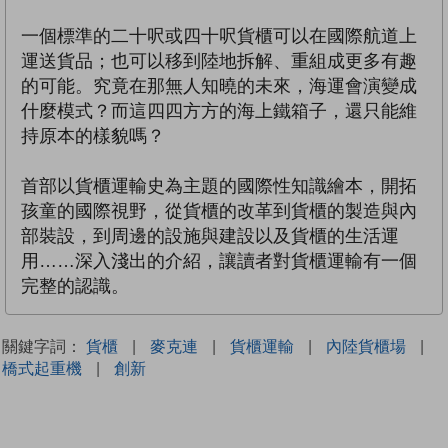
一個標準的二十呎或四十呎貨櫃可以在國際航道上
運送貨品；也可以移到陸地拆解、重組成更多有趣
的可能。究竟在那無人知曉的未來，海運會演變成
什麼模式？而這四四方方的海上鐵箱子，還只能維
持原本的樣貌嗎？
首部以貨櫃運輸史為主題的國際性知識繪本，開拓
孩童的國際視野，從貨櫃的改革到貨櫃的製造與內
部裝設，到周邊的設施與建設以及貨櫃的生活運
用……深入淺出的介紹，讓讀者對貨櫃運輸有一個
完整的認識。
關鍵字詞：
貨櫃
|
麥克連
|
貨櫃運輸
|
內陸貨櫃場
|
橋式起重機
|
創新