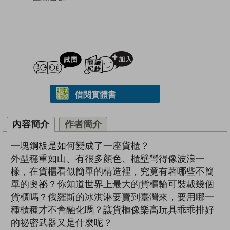
試閲
加入閱讀紀錄
借閱實體書
內容簡介
作者簡介
一塊鋼板是如何變成了一座貨櫃？
外型穩重如山、有很多顏色、櫃壁彎得像波浪一
樣，在貨櫃看似簡單的構造裡，究竟有著哪些不簡
單的奧祕？你知道世界上最大的貨櫃輪可裝載幾個
貨櫃嗎？俄羅斯的冰淇淋要賣到臺灣來，要用哪一
種櫃種才不會融化嗎？讓貨櫃像樂高玩具乖乖排好
的祕密武器又是什麼呢？