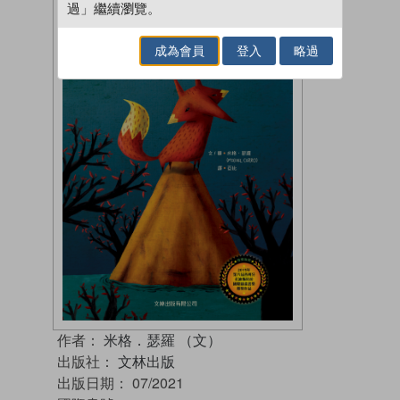
過」繼續瀏覽。
成為會員
登入
略過
作者：
米格．瑟羅 （文）
出版社：
文林出版
出版日期：
07/2021