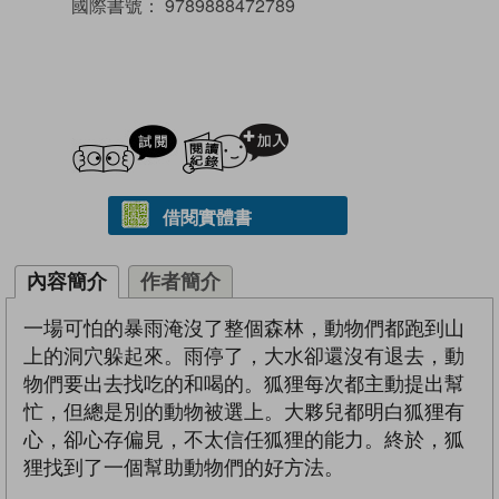
國際書號：
9789888472789
試閲
加入閱讀紀錄
借閱實體書
內容簡介
作者簡介
一場可怕的暴雨淹沒了整個森林，動物們都跑到山
上的洞穴躲起來。雨停了，大水卻還沒有退去，動
物們要出去找吃的和喝的。狐狸每次都主動提出幫
忙，但總是別的動物被選上。大夥兒都明白狐狸有
心，卻心存偏見，不太信任狐狸的能力。終於，狐
狸找到了一個幫助動物們的好方法。