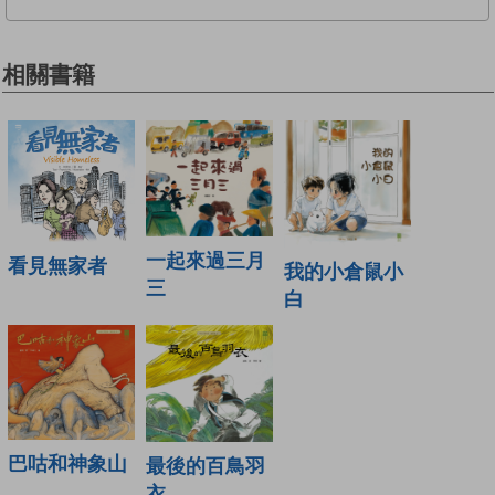
相關書籍
一起來過三月
看見無家者
我的小倉鼠小
三
白
巴咕和神象山
最後的百鳥羽
衣