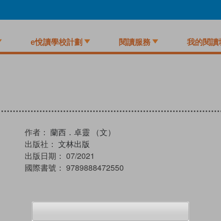
e悅讀學校計劃
閱讀服務
我的閱讀
作者：
蘭西．卓靈 （文）
出版社：
文林出版
出版日期：
07/2021
國際書號：
9789888472550