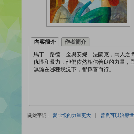
內容簡介
作者簡介
馬丁．路德．金與安妮．法蘭克，兩人之間
仇恨和暴力，他們依然相信善良的力量，
無論在哪種境況下，都擇善而行。
關鍵字詞：
愛比恨的力量更大
|
善良可以治癒世