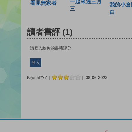
一起來過三月
看見無家者
我的小倉
三
白
讀者書評
(1)
請登入給你的書籍評分
登入
Krystal??? |
| 08-06-2022