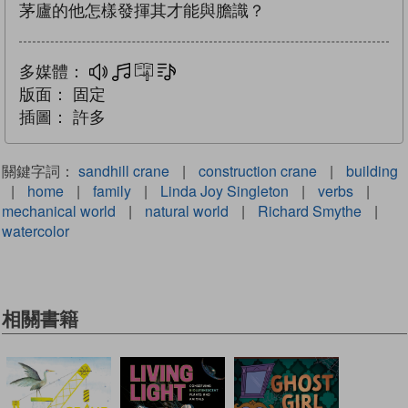
茅廬的他怎樣發揮其才能與膽識？
多媒體：
多媒體
互動練習
文字同步朗讀
版面：
固定
插圖：
許多
關鍵字詞：
sandhill crane
|
construction crane
|
building
|
home
|
family
|
Linda Joy Singleton
|
verbs
|
mechanical world
|
natural world
|
Richard Smythe
|
watercolor
相關書籍