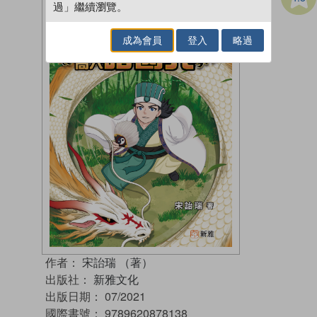
過」繼續瀏覽。
成為會員
登入
略過
作者：
宋詒瑞 （著）
出版社：
新雅文化
出版日期：
07/2021
國際書號：
9789620878138