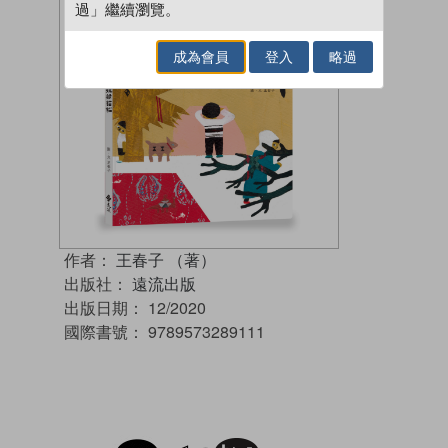
過」繼續瀏覽。
成為會員
登入
略過
作者：
王春子 （著）
出版社：
遠流出版
出版日期：
12/2020
國際書號：
9789573289111
試閲
加入閱讀紀錄