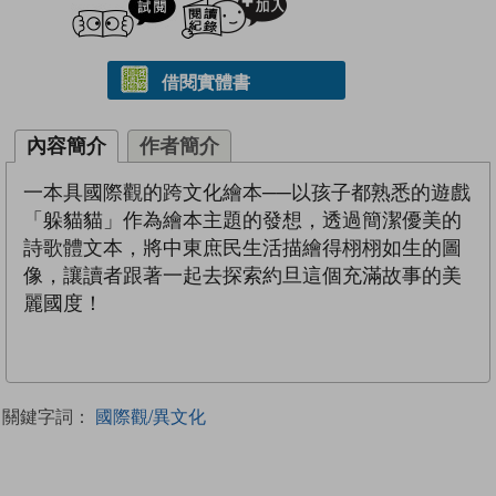
借閱實體書
內容簡介
作者簡介
一本具國際觀的跨文化繪本──以孩子都熟悉的遊戲
「躲貓貓」作為繪本主題的發想，透過簡潔優美的
詩歌體文本，將中東庶民生活描繪得栩栩如生的圖
像，讓讀者跟著一起去探索約旦這個充滿故事的美
麗國度！
關鍵字詞：
國際觀/異文化