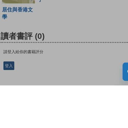
居住與香港文
學
讀者書評
(0)
請登入給你的書籍評分
登入