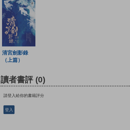
清宮劍影錄
（上篇）
讀者書評
(0)
請登入給你的書籍評分
登入