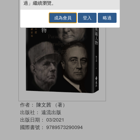
過」繼續瀏覽。
成為會員
登入
略過
作者：
陳文茜 （著）
出版社：
遠流出版
出版日期：
03/2021
國際書號：
9789573290094