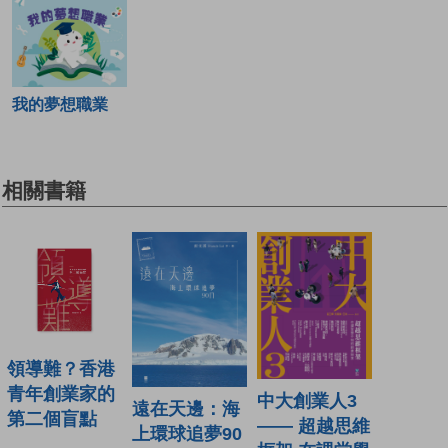
我的夢想職業
相關書籍
領導難？香港
青年創業家的
中大創業人3
遠在天邊：海
第二個盲點
—— 超越思維
上環球追夢90