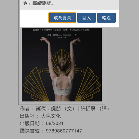
過」繼續瀏覽。
成為會員
登入
略過
作者：
羅傑．倪朋 （文）
|
許恬寧 （譯）
出版社：
大塊文化
出版日期：
08/2021
國際書號：
9789860777147