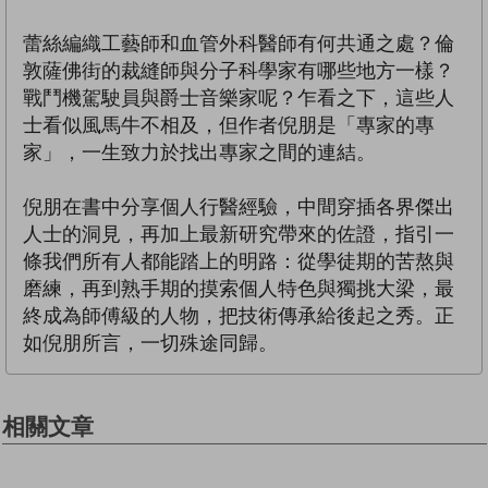
蕾絲編織工藝師和血管外科醫師有何共通之處？倫
敦薩佛街的裁縫師與分子科學家有哪些地方一樣？
戰鬥機駕駛員與爵士音樂家呢？乍看之下，這些人
士看似風馬牛不相及，但作者倪朋是「專家的專
家」，一生致力於找出專家之間的連結。
倪朋在書中分享個人行醫經驗，中間穿插各界傑出
人士的洞見，再加上最新研究帶來的佐證，指引一
條我們所有人都能踏上的明路：從學徒期的苦熬與
磨練，再到熟手期的摸索個人特色與獨挑大梁，最
終成為師傅級的人物，把技術傳承給後起之秀。正
如倪朋所言，一切殊途同歸。
相關文章