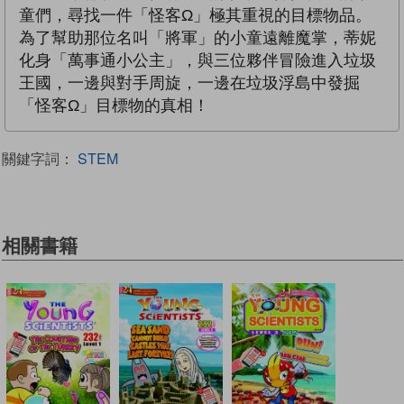
童們，尋找一件「怪客Ω」極其重視的目標物品。
為了幫助那位名叫「將軍」的小童遠離魔掌，蒂妮
化身「萬事通小公主」，與三位夥伴冒險進入垃圾
王國，一邊與對手周旋，一邊在垃圾浮島中發掘
「怪客Ω」目標物的真相！
關鍵字詞：
STEM
相關書籍