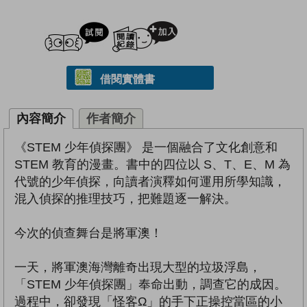
試閲
加入閱讀紀錄
借閱實體書
內容簡介
作者簡介
《STEM 少年偵探團》 是一個融合了文化創意和
STEM 教育的漫畫。書中的四位以 S、T、E、M 為
代號的少年偵探，向讀者演釋如何運用所學知識，
混入偵探的推理技巧，把難題逐一解決。
今次的偵查舞台是將軍澳！
一天，將軍澳海灣離奇出現大型的垃圾浮島，
「STEM 少年偵探團」奉命出動，調查它的成因。
過程中，卻發現「怪客Ω」的手下正操控當區的小