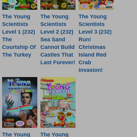
The Young
The Young
The Young
Scientists
Scientists
Scientists
Level 1 (232)
Level 2 (232)
Level 3 (232)
The
Sea Sand
Run!
Courtship Of
Cannot Build
Christmas
The Turkey
Castles That
Island Red
Last Forever!
Crab
Invasion!
The Young
The Young