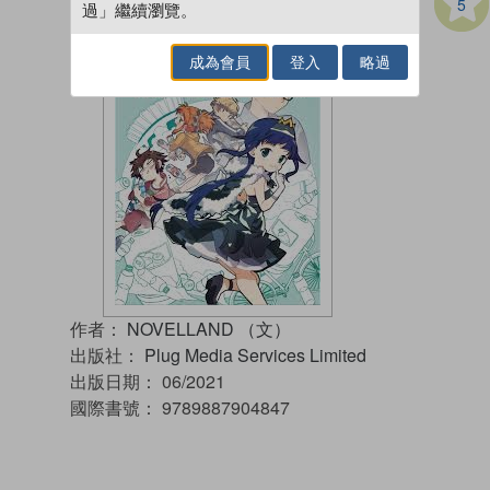
5
過」繼續瀏覽。
成為會員
登入
略過
作者：
NOVELLAND （文）
出版社：
Plug Media Services Limited
出版日期：
06/2021
國際書號：
9789887904847