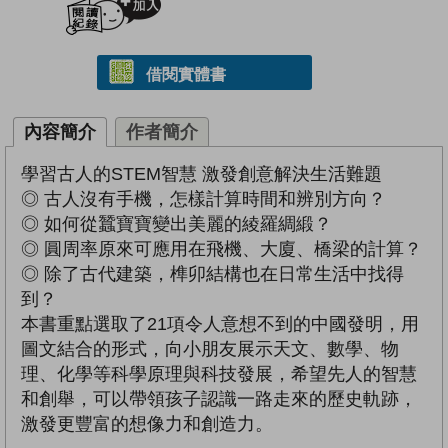
借閱實體書
內容簡介
作者簡介
學習古人的STEM智慧 激發創意解決生活難題
◎ 古人沒有手機，怎樣計算時間和辨別方向？
◎ 如何從蠶寶寶變出美麗的綾羅綢緞？
◎ 圓周率原來可應用在飛機、大廈、橋梁的計算？
◎ 除了古代建築，榫卯結構也在日常生活中找得
到？
本書重點選取了21項令人意想不到的中國發明，用
圖文結合的形式，向小朋友展示天文、數學、物
理、化學等科學原理與科技發展，希望先人的智慧
和創舉，可以帶領孩子認識一路走來的歷史軌跡，
激發更豐富的想像力和創造力。