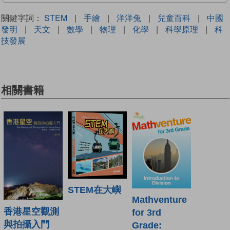
關鍵字詞：
STEM
|
手繪
|
洋洋兔
|
兒童百科
|
中國
發明
|
天文
|
數學
|
物理
|
化學
|
科學原理
|
科
技發展
相關書籍
STEM在大嶼
Mathventure
香港星空觀測
for 3rd
與拍攝入門
Grade: