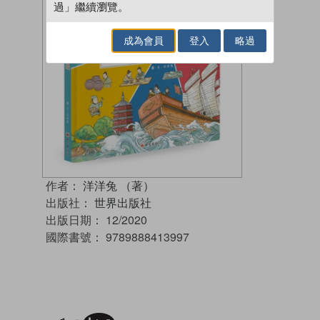
過」繼續瀏覽。
成為會員
登入
略過
作者：
洋洋兔 （著）
出版社：
世界出版社
出版日期：
12/2020
國際書號：
9789888413997
加入閱讀紀錄