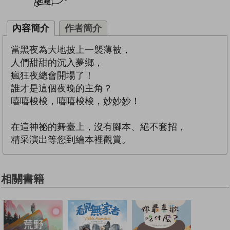
內容簡介
作者簡介
當黑夜為大地披上一襲薄被，
人們甜甜的沉入夢鄉，
瘋狂夜總會開場了！
誰才是這個夜晚的主角？
嘻嘻梭梭，嘻嘻梭梭，妙妙妙！
在這神祕的舞臺上，沒有腳本、絕不套招，
精采演出等您到繪本裡觀賞。
相關書籍