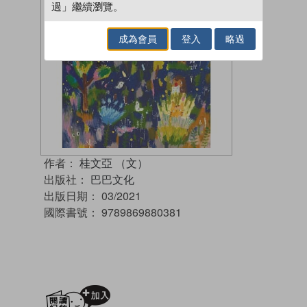
過」繼續瀏覽。
成為會員
登入
略過
作者：
桂文亞 （文）
出版社：
巴巴文化
出版日期：
03/2021
國際書號：
9789869880381
加入閱讀紀錄