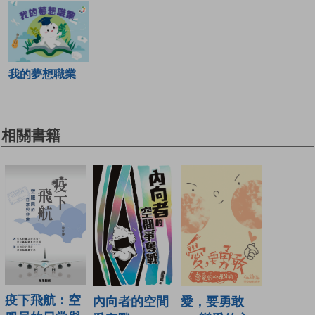
我的夢想職業
相關書籍
疫下飛航：空
愛，要勇敢
內向者的空間