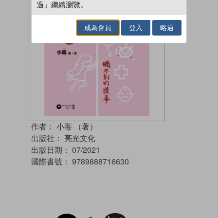
過」繼續瀏覽。
成為會員
登入
略過
作者：
小毒 （著）
出版社：
亮光文化
出版日期：
07/2021
國際書號：
9789888716630
試閲
加入閱讀紀錄