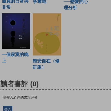
服員的日常與
──戀愛的心
爭奪戰
非常
理分析
一個寂寞的晚
上
輕安自在（修
訂版）
讀者書評
(0)
請登入給你的書籍評分
登入