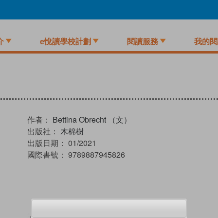
介
e悅讀學校計劃
閱讀服務
我的閱
作者：
Bettina Obrecht （文）
出版社：
木棉樹
出版日期：
01/2021
國際書號：
9789887945826
試閲
加入閱讀紀錄