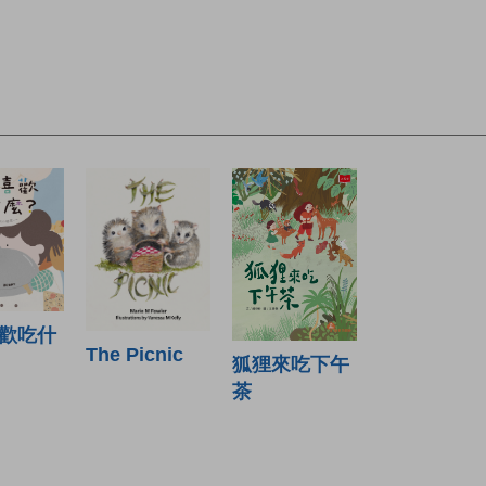
歡吃什
The Picnic
狐狸來吃下午
茶