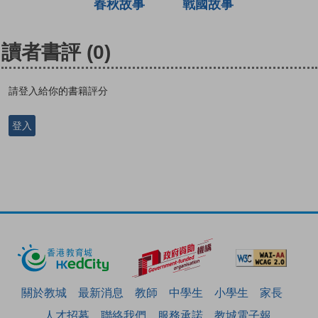
春秋故事
戰國故事
讀者書評
(0)
請登入給你的書籍評分
登入
關於教城
最新消息
教師
中學生
小學生
家長
人才招募
聯絡我們
服務承諾
教城電子報