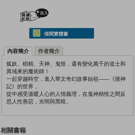
加入閱讀紀錄
借閱實體書
內容簡介
作者簡介
狐妖、樹精、天神、鬼怪，還有變化萬千的道士和
異域來的魔術師！
一起穿越時空，進入華文奇幻故事始祖——《搜神
記》的世界，
從中感受溫暖人心的人情義理，在鬼神精怪之間反
思人性善惡，光明與黑暗。
相關書籍