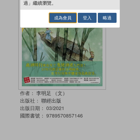
過」繼續瀏覽。
成為會員
登入
略過
作者：
李明足 （文）
出版社：
聯經出版
出版日期：
03/2021
國際書號：
9789570857146