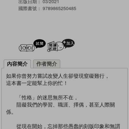
出版日期：
03/2021
國際書號：
9789865250485
試閲
加入閱讀紀錄
內容簡介
作者簡介
如果你曾努力嘗試改變人生卻發現窒礙難行，
這本書一定能幫上你的忙！
「性格」的迷思無所不在，
阻礙我們的學習、職涯、擇偶，甚至人際關
係。
從現在開始，忘掉那些愚蠢的刻版印象和無謂