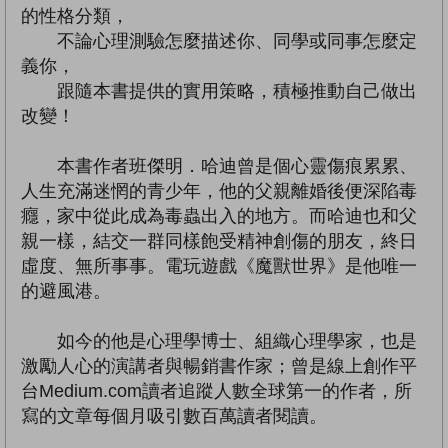
的性格分類，
不論心理測驗怎麼描述你、同學或同事怎麼定
義你，
跟隨本書提供的實用策略，積極推動自己做出
改變！
本書作者班傑明．哈迪曾是個心靈傷痕累累、
人生充滿迷惘的青少年，他的父親離婚後便深陷毒
癮，家中從此成為毒蟲出入的地方。而哈迪也和父
親一樣，結交一群同樣飽受精神創傷的朋友，終日
虛度、無所事事。電玩遊戲《魔獸世界》是他唯一
的避風港。
如今的他是心理學博士、組織心理學家，也是
激勵人心的演講者與暢銷書作家；曾是線上創作平
台Medium.com讀者追蹤人數全球第一的作者，所
寫的文章每個月吸引數百萬讀者閱讀。