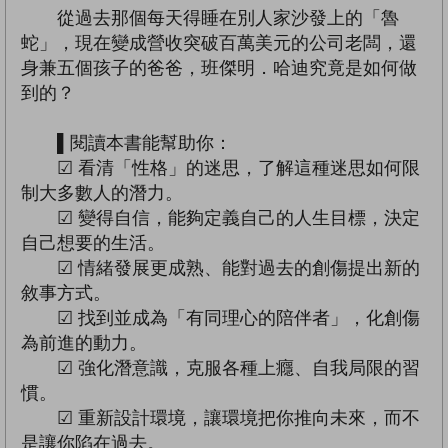
從過去那個每天得睡在別人家沙發上的「魯
蛇」，現在變成營收突破百萬美元的公司老闆，還
身兼五個孩子的爸爸，班傑明．哈迪究竟是如何做
到的？
▌閱讀本書能幫助你：
☑ 看清「性格」的迷思，了解這種迷思如何限
制大多數人的潛力。
☑ 變得自信，能夠定義自己的人生目標，決定
自己想要的生活。
☑ 情緒發展更成熟、能對過去的創傷提出新的
敘事方式。
☑ 找到並成為「有同理心的陪伴者」，化創傷
為前進的動力。
☑ 強化潛意識，克服各種上癮、自我局限的習
慣。
☑ 重新設計環境，讓環境把你推向未來，而不
是讓你陷在過去。