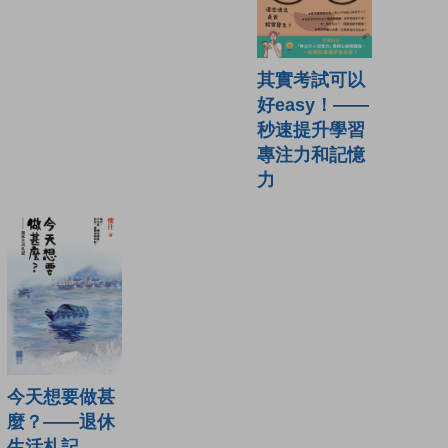
其實考試可以
好easy！——
秒速提升學習
專注力和記憶
力
今天想要做甚
麼？——退休
生活札記