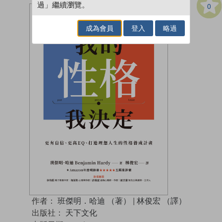
過」繼續瀏覽。
0
成為會員
登入
略過
作者：
班傑明．哈迪 （著）
|
林俊宏 （譯）
出版社：
天下文化