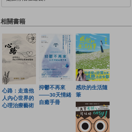
相關書籍
抑鬱不再來
感欣的生活隨
心路：走進他
——30天情緒
筆
人內心世界的
自癒手冊
心理治療藝術