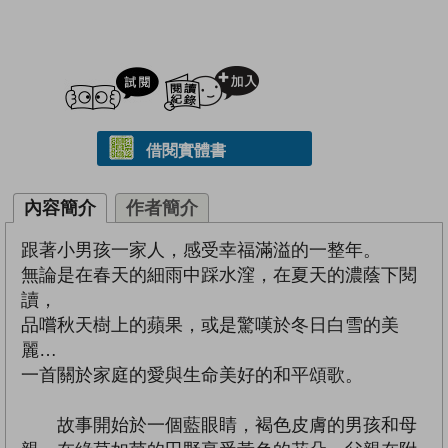
試閲
加入閱讀紀錄
借閱實體書
內容簡介
作者簡介
跟著小男孩一家人，感受幸福滿溢的一整年。
無論是在春天的細雨中踩水漥，在夏天的濃蔭下閱
讀，
品嚐秋天樹上的蘋果，或是驚嘆於冬日白雪的美
麗…
一首關於家庭的愛與生命美好的和平頌歌。
故事開始於一個藍眼睛，褐色皮膚的男孩和母