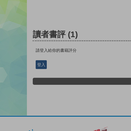
讀者書評
(1)
請登入給你的書籍評分
登入