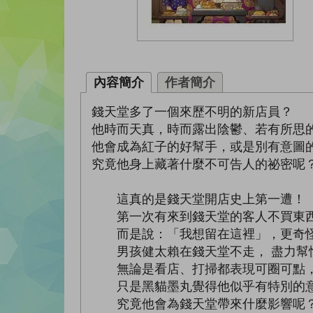
內容簡介
作者簡介
錢天堂多了一個來歷不明的新店員？
他時而天真，時而露出陰鬱、若有所思
他會成為紅子的好幫手，或是別有意圖
究竟他身上藏著什麼不可告人的祕密呢
這真的是錢天堂開店史上第一遭！
第一次有來到錢天堂的客人不買東
而是說：「我想留在這裡」，更奇怪
男孩健太賴在錢天堂不走， 盡力幫
無論是看店、打掃都表現可圈可點，
只是黑貓墨丸覺得他似乎有特別的意
究竟他會為錢天堂帶來什麼影響呢