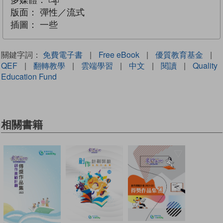
多媒體：
互動練習
版面：
彈性／流式
插圖：
一些
關鍵字詞：
免費電子書
|
Free eBook
|
優質教育基金
|
QEF
|
翻轉教學
|
雲端學習
|
中文
|
閱讀
|
Quality
Education Fund
相關書籍