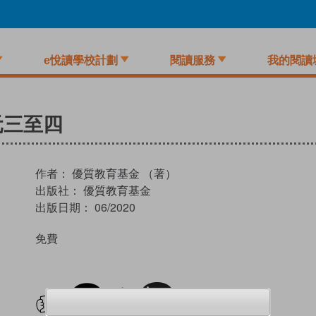
e悅讀學校計劃
閱讀服務
我的閱讀
元三至四
作者：
優質教育基金 （著）
出版社：
優質教育基金
出版日期：
06/2020
免費
試閲
加入閱讀紀錄