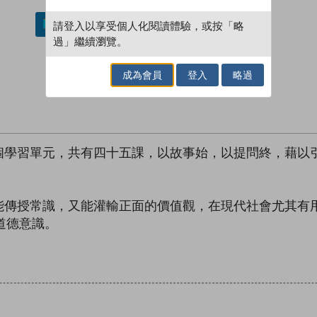
請登入以享受個人化閱讀體驗，或按「略
加入／閱讀電子書
過」繼續瀏覽。
成為會員
登入
略過
個學習單元，共有四十五課，以故事始，以提問終，藉以
能傳授常識，又能灌輸正面的價值觀，在現代社會尤其有
和道德意識。