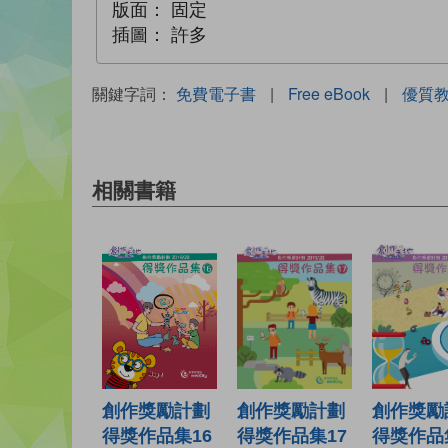
版面：
固定
插圖：
許多
關鍵字詞：
免費電子書
|
Free eBook
|
優質
相關書籍
創作獎勵計劃
創作獎勵計劃
創作獎勵
得獎作品集16
得獎作品集17
得獎作品