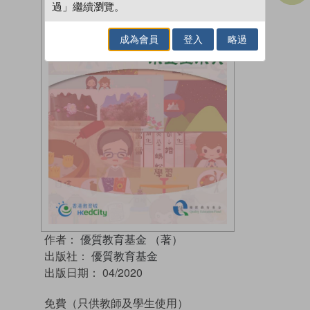
過」繼續瀏覽。
成為會員
登入
略過
作者：
優質教育基金 （著）
出版社：
優質教育基金
出版日期：
04/2020
免費
（只供教師及學生使用）