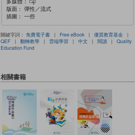
多媒體：
互動練習
版面：
彈性／流式
插圖：
一些
關鍵字詞：
免費電子書
|
Free eBook
|
優質教育基金
|
QEF
|
翻轉教學
|
雲端學習
|
中文
|
閱讀
|
Quality
Education Fund
相關書籍