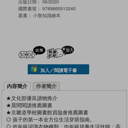
出版日期：
06/2020
國際書號：
9789865513245
叢書：
小魯知識繪本
試閲
加入閱讀紀錄
加入／閱讀電子書
內容簡介
作者簡介
★文化部優良讀物推介
★晨間閱讀推薦圖書
★京畿道學校圖書館員協會推薦圖書
◎ 孩子的第一本全方位生活穿搭指南。
◎ 低年級認識衣物種類；中年級培養生活技能；高