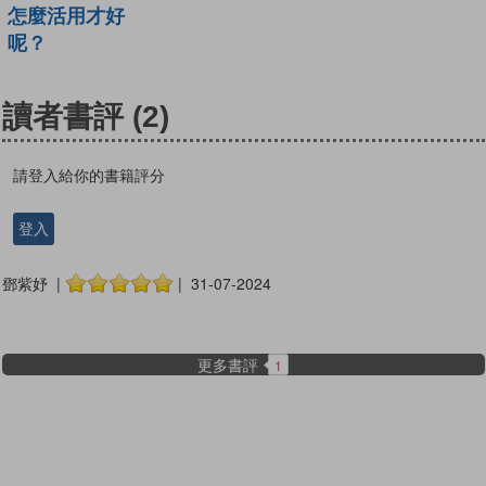
怎麼活用才好
呢？
讀者書評
(2)
請登入給你的書籍評分
登入
鄧紫妤 |
| 31-07-2024
更多書評
1