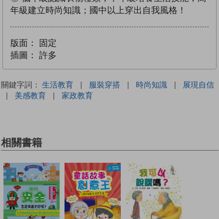
年級建立時尚知識；國中以上穿出自我風格！
版面：
固定
插圖：
許多
關鍵字詞：
生活教育
|
服裝穿搭
|
時尚知識
|
展現自信
|
美感教育
|
家政教育
相關書籍