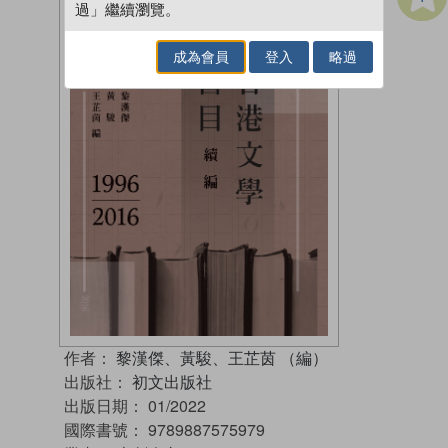
過」繼續瀏覽。
成為會員
登入
略過
作者：
黎漢傑、黃駿、王芷茵 （編）
出版社：
初文出版社
出版日期：
01/2022
國際書號：
9789887575979