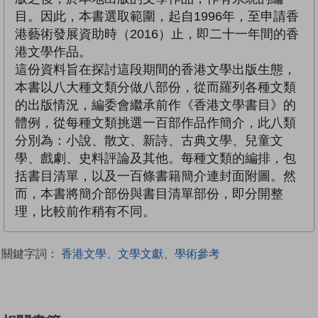
目。因此，本書選取範圍，起自1996年，至申請香
港藝術發展資助時（2016）止，即二十一年間的香
港文學作品。
這份資料旨在探討這段期間的香港文學出版生態，
本書以八大種文類分做八部份，從而羅列各種文類
的出版情況，編委會繼承前作《香港文學書目》的
體例，從每種文類挑選一百部作品作簡介，此八類
分別為：小說、散文、新詩、古典文學、兒童文
學、戲劇、史料評論及其他。每種文類的編排，包
括書目清單，以及一百條書籍簡介連封面附圖。然
而，本書將簡介部份與書目清單部份，即分開整
理，比較前作稍有不同。
關鍵字詞：
香港文學、文學文獻、學術參考