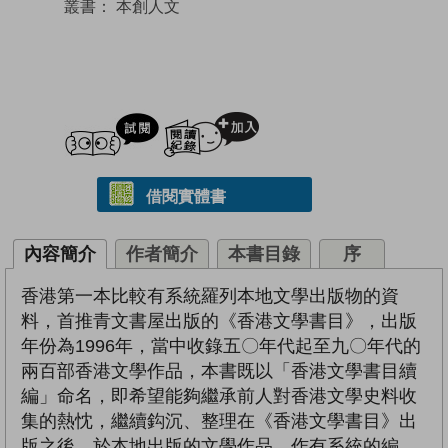
叢書：
本創人文
試閲
加入閱讀紀錄
借閱實體書
內容簡介
作者簡介
本書目錄
序
香港第一本比較有系統羅列本地文學出版物的資
料，首推青文書屋出版的《香港文學書目》，出版
年份為1996年，當中收錄五〇年代起至九〇年代的
兩百部香港文學作品，本書既以「香港文學書目續
編」命名，即希望能夠繼承前人對香港文學史料收
集的熱忱，繼續鈎沉、整理在《香港文學書目》出
版之後，於本地出版的文學作品，作有系統的編