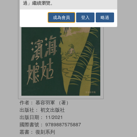
過」繼續瀏覽。
成為會員
登入
略過
作者：
慕容羽軍 （著）
出版社：
初文出版社
出版日期：
11/2021
國際書號：
9789887575887
叢書：
復刻系列