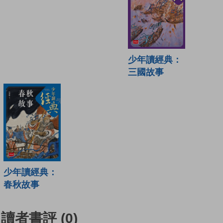
少年讀經典：
三國故事
少年讀經典：
春秋故事
讀者書評
(0)