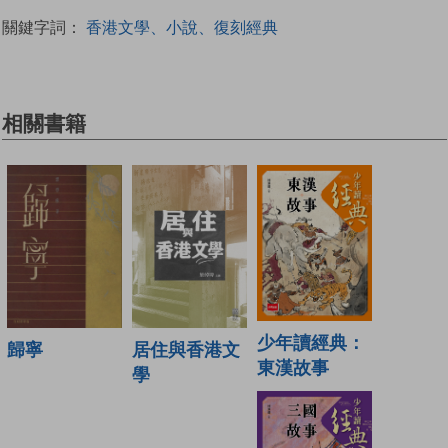
關鍵字詞：
香港文學、小說、復刻經典
相關書籍
少年讀經典：
居住與香港文
歸寧
東漢故事
學