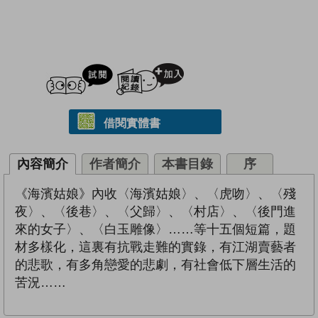
試閲
加入閱讀紀錄
借閱實體書
內容簡介
作者簡介
本書目錄
序
《海濱姑娘》內收〈海濱姑娘〉、〈虎吻〉、〈殘
夜〉、〈後巷〉、〈父歸〉、〈村店〉、〈後門進
來的女子〉、〈白玉雕像〉……等十五個短篇，題
材多樣化，這裏有抗戰走難的實錄，有江湖賣藝者
的悲歌，有多角戀愛的悲劇，有社會低下層生活的
苦況……