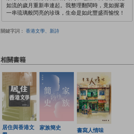
如流的歲月重新串連起。我整理翻閱時，竟如握著
一串琉璃般閃亮的珍珠，生命是如此豐盛而愉悅！
關鍵字詞：
香港文學、新詩
相關書籍
居住與香港文
家族簡史
書寫人情味