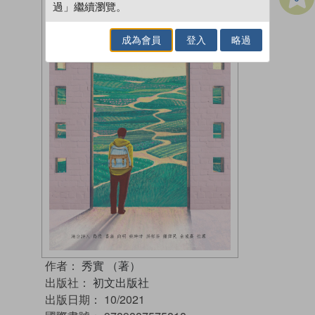
過」繼續瀏覽。
成為會員
登入
略過
作者：
秀實 （著）
出版社：
初文出版社
出版日期：
10/2021