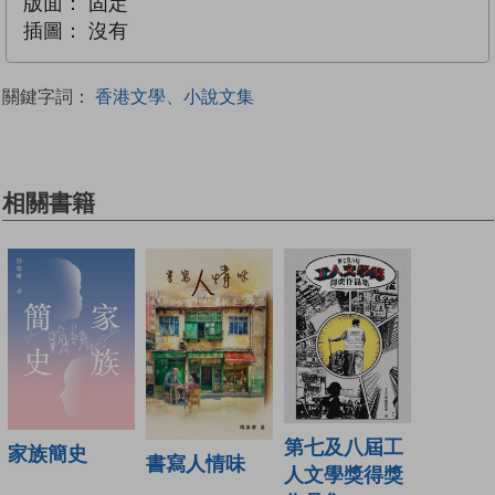
版面：
固定
插圖：
沒有
關鍵字詞：
香港文學、小說文集
相關書籍
第七及八屆工
家族簡史
書寫人情味
人文學獎得獎