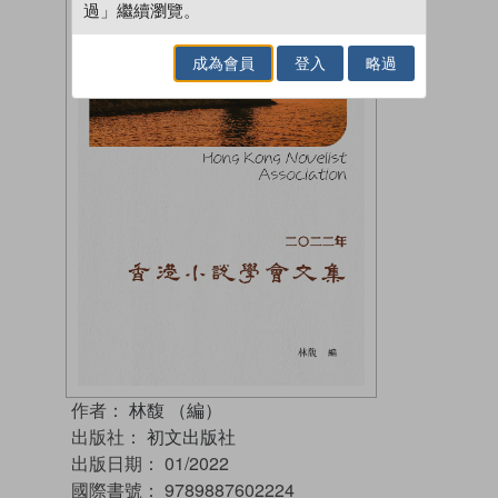
過」繼續瀏覽。
成為會員
登入
略過
作者：
林馥 （編）
出版社：
初文出版社
出版日期：
01/2022
國際書號：
9789887602224