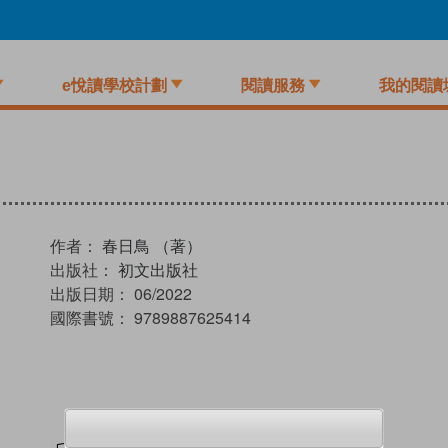
e悅讀學校計劃
閱讀服務
我的閱讀
作者：
春日鳥 （著）
出版社：
初文出版社
出版日期：
06/2022
國際書號：
9789887625414
試閲
加入閱讀紀錄