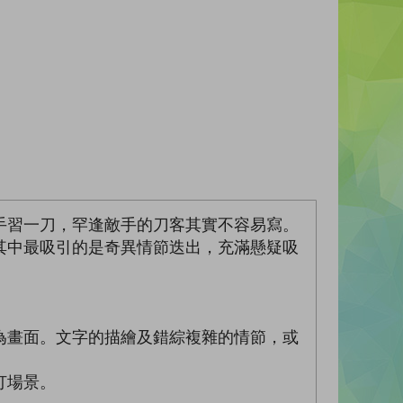
手習一刀，罕逢敵手的刀客其實不容易寫。
其中最吸引的是奇異情節迭出，充滿懸疑吸
為畫面。文字的描繪及錯綜複雜的情節，或
打場景。