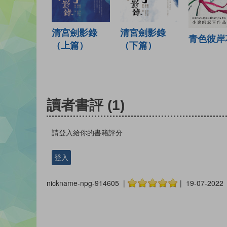
清宮劍影錄
清宮劍影錄
青色彼岸
（上篇）
（下篇）
讀者書評
(1)
請登入給你的書籍評分
登入
nickname-npg-914605 |
| 19-07-2022